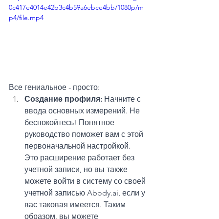
0c417e4014e42b3c4b59a6ebce4bb/1080p/m
p4/file.mp4
Все гениальное - просто: 
Создание профиля:
 Начните с 
ввода основных измерений. Не 
беспокойтесь! Понятное 
руководство поможет вам с этой 
первоначальной настройкой. 
Это расширение работает без 
учетной записи, но вы также 
можете войти в систему со своей 
учетной записью Abody.ai, если у 
вас таковая имеется. Таким 
образом, вы можете 