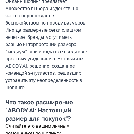
Онлайн-шопинг предлагает 
множество выбора и удобств, но 
часто сопровождается 
беспокойством по поводу размеров. 
Иногда размерные сетки слишком 
нечеткие, бренды могут иметь 
разные интерпретации размера 
"медиум", или иногда все сводится к 
простому угадыванию. Встречайте 
ABODY.AI: решение, созданное 
командой энтузиастов, решивших 
устранить эту неопределенность в 
шопинге.
Что такое расширение 
"ABODY.AI: Настоящий 
размер для покупок"? 
Считайте это вашим личным 
помощником по шопингу - 