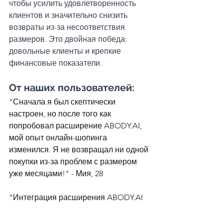
чтобы усилить удовлетворенность 
клиентов и значительно снизить 
возвраты из-за несоответствия 
размеров. Это двойная победа: 
довольные клиенты и крепкие 
финансовые показатели.
От наших пользователей: 
"Сначала я был скептически 
настроен, но после того как 
попробовал расширение ABODY.AI, 
мой опыт онлайн-шопинга 
изменился. Я не возвращал ни одной 
покупки из-за проблем с размером 
уже месяцами!" - Мия, 28
"Интеграция расширения ABODY.AI 
в наш интернет-магазин стала 
настоящим прорывом. Наш процент 