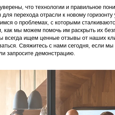
уверены, что технологии и правильное пон
 для перехода отрасли к новому горизонту 
тимся о проблемах, с которыми сталкивают
м, как мы можем помочь им раскрыть их бе
ы всегда ищем ценные отзывы от наших кл
ваться. Свяжитесь с нами сегодня, если м
ли запросите демонстрацию.