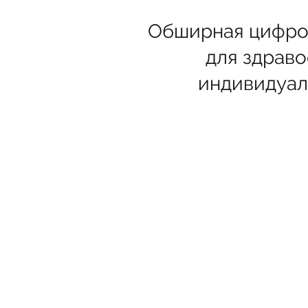
Обширная цифров
для здраво
индивидуал