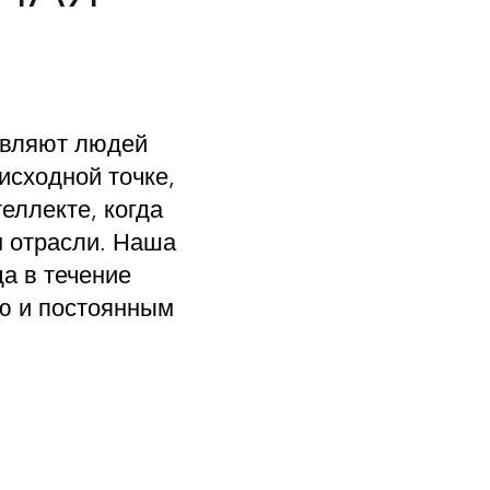
авляют людей
исходной точке,
еллекте, когда
м отрасли. Наша
а в течение
ью и постоянным