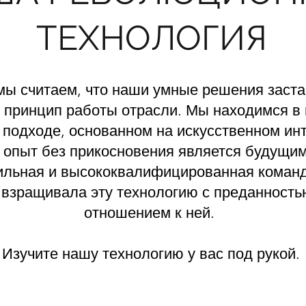
ТЕХНОЛОГИЯ
мы считаем, что наши умные решения заст
принцип работы отрасли. Мы находимся в 
 подходе, основанном на искусственном инт
 опыт без прикосновения является будущи
льная и высококвалифицированная команд
 взращивала эту технологию с преданност
отношением к ней.
Изучите нашу технологию у вас под рукой.