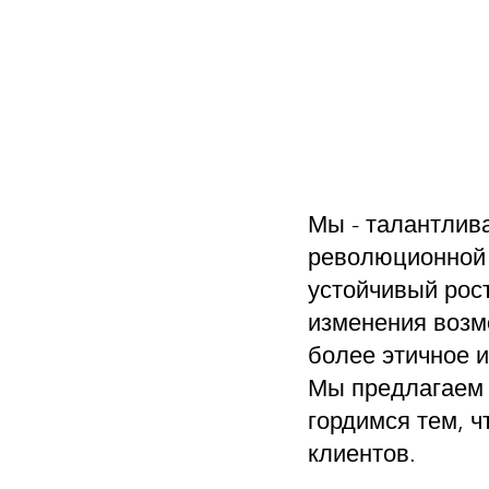
Мы - талантлив
революционной и
устойчивый рос
изменения возмо
более этичное 
Мы предлагаем 
гордимся тем, 
клиентов.