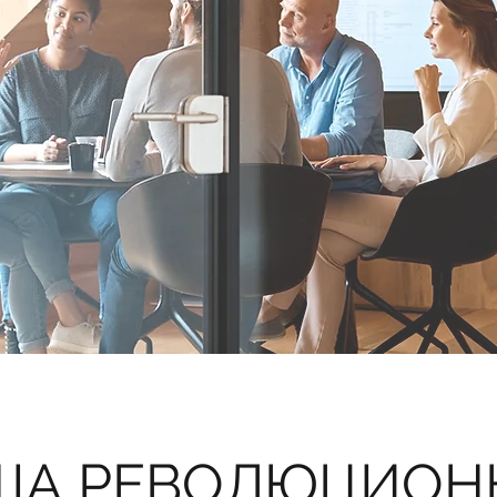
ША РЕВОЛЮЦИОН