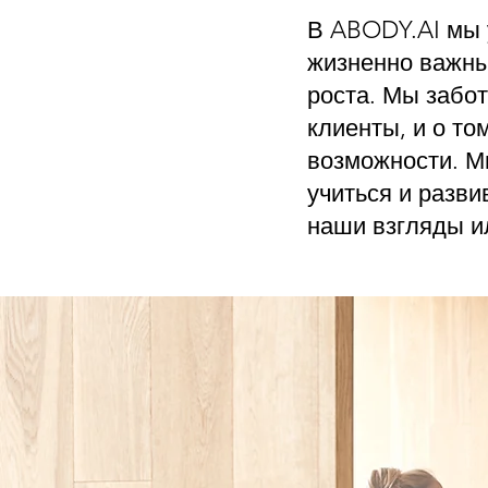
В ABODY.AI мы 
жизненно важны
роста. Мы забо
клиенты, и о то
возможности. М
учиться и разви
наши взгляды и