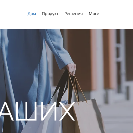
Дом
Продукт
Решения
More
ВАШИХ