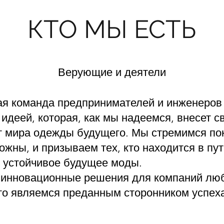
КТО МЫ ЕСТЬ
Верующие и деятели
ая команда предпринимателей и инженеров
деей, которая, как мы надеемся, внесет с
т мира одежды будущего. Мы стремимся пок
жны, и призываем тех, кто находится в пут
и устойчивое будущее моды.
инновационные решения для компаний люб
что являемся преданным сторонником успех