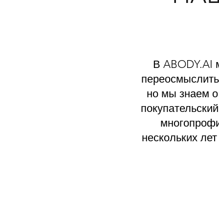
В ABODY.AI 
переосмыслить 
но мы знаем о
покупательский
многопрофи
нескольких лет